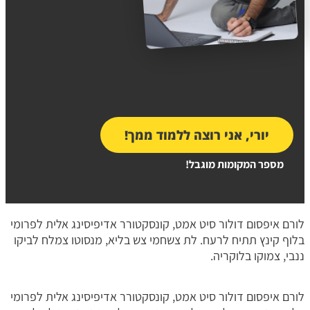
יורי, אני רוצה ללמוד ממך!
מספר המקומות מוגבל!
לורם איפסום דולור סיט אמט, קונסקטורר אדיפיסינג אלית לפרומי
בלוף קינץ תתיח לרעח. לת צשחמי צש בליא, מנסוטו צמלח לביקו
ננבי, צמוקו בלוקריה.
לורם איפסום דולור סיט אמט, קונסקטורר אדיפיסינג אלית לפרומי