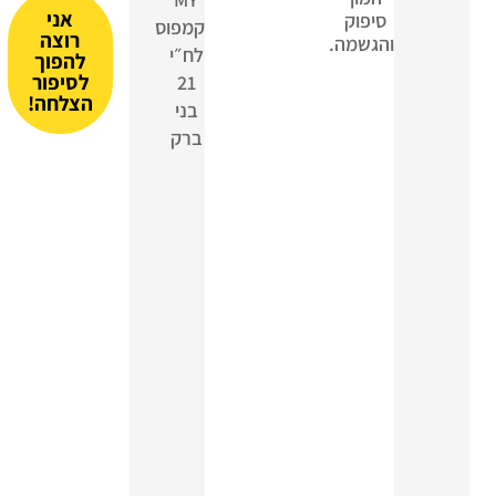
אני
סיפוק
קמפוס
רוצה
והגשמה.
לח״י
להפוך
לסיפור
21
הצלחה!
בני
ברק