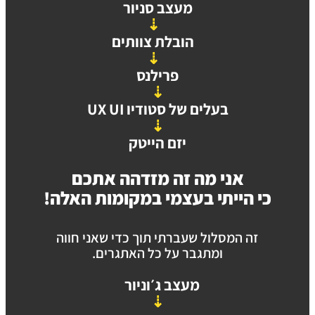
מעצב סניור
⇣
הובלת צוותים
⇣
פרילנס
⇣
בעלים של סטודיו UX UI
⇣
יזם הייטק
אני מה זה מזדהה אתכם
כי הייתי בעצמי במקומות האלה!​
זה המסלול שעברתי תוך כדי שאני חווה
ומתגבר על כל האתגרים.
מעצב ג׳וניור
⇣